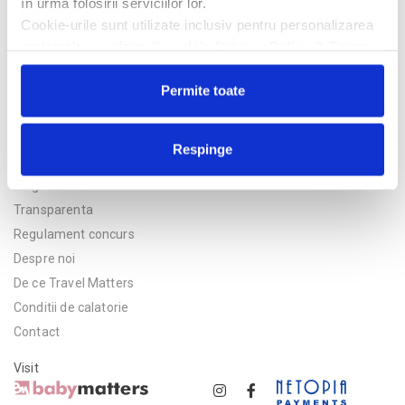
în urma folosirii serviciilor lor.
Cookie-urile sunt utilizate inclusiv pentru personalizarea
reclamelor, conform
Google’s Privacy Policy & Terms
Permite toate
Respinge
Politica de confidentialitate
Asigurare
Transparenta
Regulament concurs
Despre noi
De ce Travel Matters
Conditii de calatorie
Contact
Visit