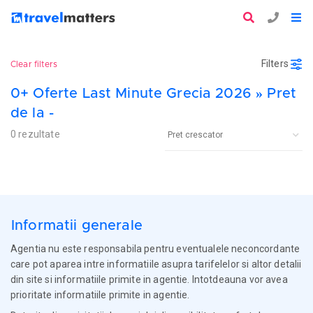
Filters
Clear filters
0+ Oferte Last Minute Grecia 2026 » Pret
de la -
0 rezultate
Informatii generale
Agentia nu este responsabila pentru eventualele neconcordante
care pot aparea intre informatiile asupra tarifelelor si altor detalii
din site si informatiile primite in agentie. Intotdeauna vor avea
prioritate informatiile primite in agentie.