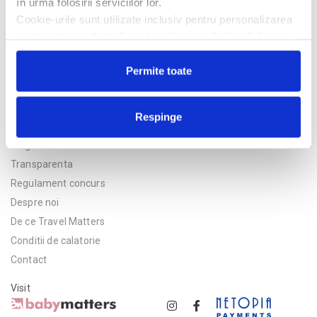
în urma folosirii serviciilor lor.
Cookie-urile sunt utilizate inclusiv pentru personalizarea
reclamelor, conform
Google’s Privacy Policy & Terms
Permite toate
Respinge
Politica de confidentialitate
Asigurare
Transparenta
Regulament concurs
Despre noi
De ce Travel Matters
Conditii de calatorie
Contact
Visit