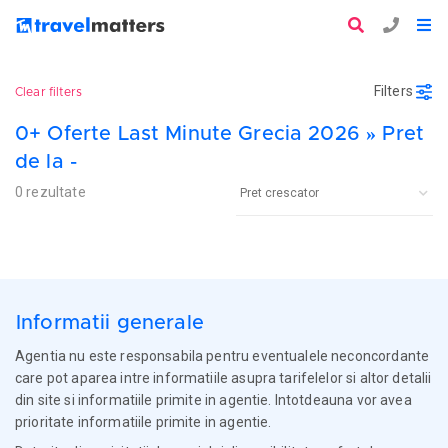
Filters
Clear filters
0+ Oferte Last Minute Grecia 2026 » Pret
de la -
0 rezultate
Informatii generale
Agentia nu este responsabila pentru eventualele neconcordante
care pot aparea intre informatiile asupra tarifelelor si altor detalii
din site si informatiile primite in agentie. Intotdeauna vor avea
prioritate informatiile primite in agentie.