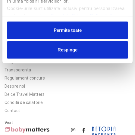
în urma folosirii serviciilor lor.
Cookie-urile sunt utilizate inclusiv pentru personalizarea
reclamelor, conform
Google’s Privacy Policy & Terms
Permite toate
Respinge
Politica de confidentialitate
Asigurare
Transparenta
Regulament concurs
Despre noi
De ce Travel Matters
Conditii de calatorie
Contact
Visit