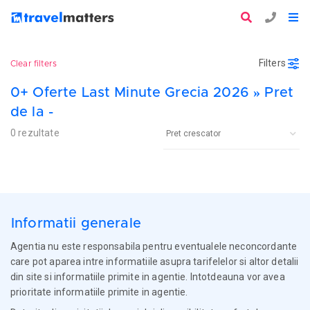
Filters
Clear filters
0+ Oferte Last Minute Grecia 2026 » Pret
de la -
0 rezultate
Informatii generale
Agentia nu este responsabila pentru eventualele neconcordante
care pot aparea intre informatiile asupra tarifelelor si altor detalii
din site si informatiile primite in agentie. Intotdeauna vor avea
prioritate informatiile primite in agentie.