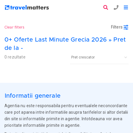
Filters
Clear filters
0+ Oferte Last Minute Grecia 2026 » Pret
de la -
0 rezultate
Informatii generale
Agentia nu este responsabila pentru eventualele neconcordante
care pot aparea intre informatiile asupra tarifelelor si altor detalii
din site si informatiile primite in agentie. Intotdeauna vor avea
prioritate informatiile primite in agentie.