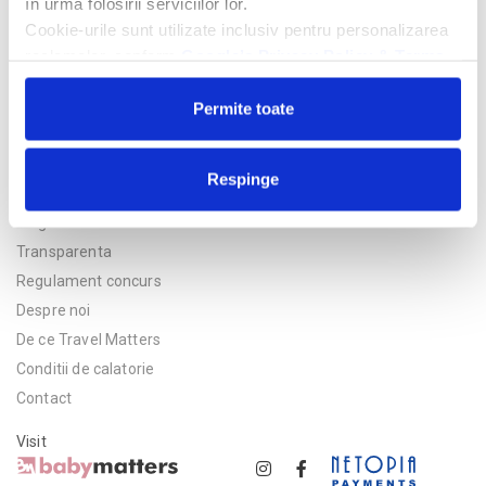
în urma folosirii serviciilor lor.
Cookie-urile sunt utilizate inclusiv pentru personalizarea
reclamelor, conform
Google’s Privacy Policy & Terms
Permite toate
Respinge
Politica de confidentialitate
Asigurare
Transparenta
Regulament concurs
Despre noi
De ce Travel Matters
Conditii de calatorie
Contact
Visit