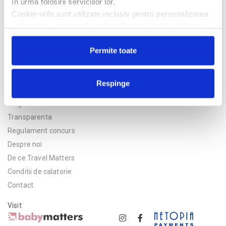
în urma folosirii serviciilor lor.
Cookie-urile sunt utilizate inclusiv pentru personalizarea
reclamelor, conform
Google’s Privacy Policy & Terms
Permite toate
Respinge
Politica de confidentialitate
Asigurare
Transparenta
Regulament concurs
Despre noi
De ce Travel Matters
Conditii de calatorie
Contact
Visit