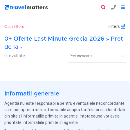
Filters
Clear filters
0+ Oferte Last Minute Grecia 2026 » Pret
de la -
0 rezultate
Informatii generale
Agentia nu este responsabila pentru eventualele neconcordante
care pot aparea intre informatiile asupra tarifelelor si altor detalii
din site si informatiile primite in agentie. Intotdeauna vor avea
prioritate informatiile primite in agentie.