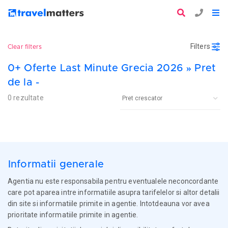
Filters
Clear filters
0+ Oferte Last Minute Grecia 2026 » Pret
de la -
0 rezultate
Informatii generale
Agentia nu este responsabila pentru eventualele neconcordante
care pot aparea intre informatiile asupra tarifelelor si altor detalii
din site si informatiile primite in agentie. Intotdeauna vor avea
prioritate informatiile primite in agentie.