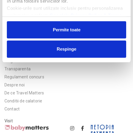
în urma folosirii serviciilor lor.
Cookie-urile sunt utilizate inclusiv pentru personalizarea
reclamelor, conform
Google’s Privacy Policy & Terms
Permite toate
Respinge
Politica de confidentialitate
Asigurare
Transparenta
Regulament concurs
Despre noi
De ce Travel Matters
Conditii de calatorie
Contact
Visit