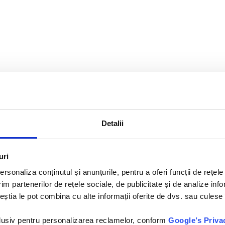
Detalii
uri
rsonaliza conținutul și anunțurile, pentru a oferi funcții de rețele
im partenerilor de rețele sociale, de publicitate și de analize info
ceștia le pot combina cu alte informații oferite de dvs. sau culese î
nclusiv pentru personalizarea reclamelor, conform
Google’s Priva