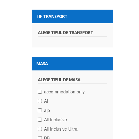
TIP
TRANSPORT
ALEGE TIPUL DE TRANSPORT
MASA
ALEGE TIPUL DE MASA
accommodation only
AI
aip
All Inclusive
All Inclusive Ultra
BB