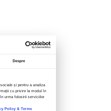
Despre
 sociale și pentru a analiza
rmații cu privire la modul în
n urma folosirii serviciilor
cy Policy & Terms