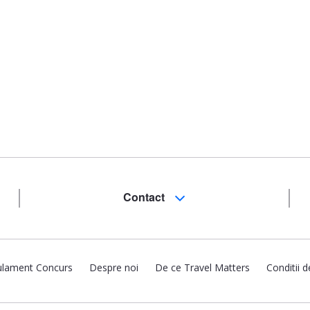
Contact
lament Concurs
Despre noi
De ce Travel Matters
Conditii d