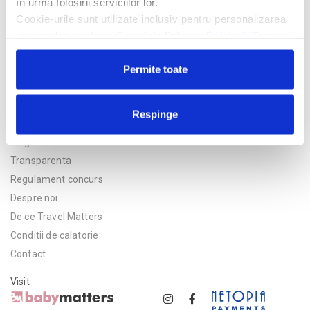
în urma folosirii serviciilor lor.
Cookie-urile sunt utilizate inclusiv pentru personalizarea
reclamelor, conform
Google’s Privacy Policy & Terms
Permite toate
Respinge
Politica de confidentialitate
Asigurare
Transparenta
Regulament concurs
Despre noi
De ce Travel Matters
Conditii de calatorie
Contact
Visit