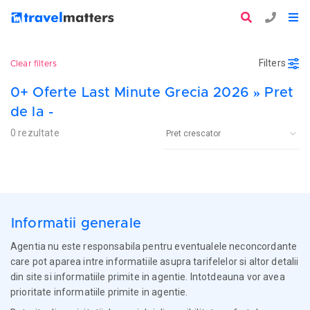
Filters
Clear filters
0+ Oferte Last Minute Grecia 2026 » Pret
de la -
0 rezultate
Informatii generale
Agentia nu este responsabila pentru eventualele neconcordante
care pot aparea intre informatiile asupra tarifelelor si altor detalii
din site si informatiile primite in agentie. Intotdeauna vor avea
prioritate informatiile primite in agentie.