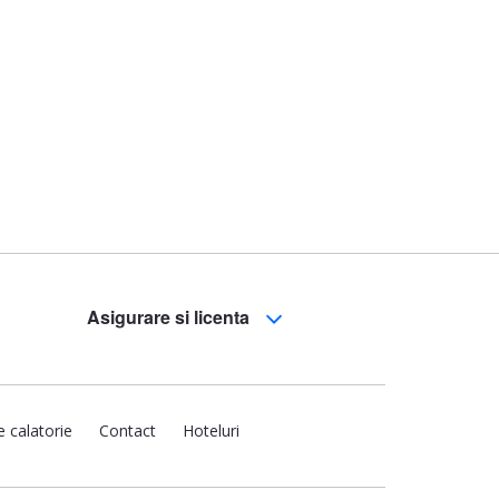
Asigurare si licenta
e calatorie
Contact
Hoteluri