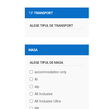
TIP
TRANSPORT
ALEGE TIPUL DE TRANSPORT
MASA
ALEGE TIPUL DE MASA
accommodation only
AI
aip
All Inclusive
All Inclusive Ultra
BB