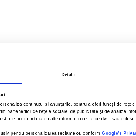
Detalii
uri
rsonaliza conținutul și anunțurile, pentru a oferi funcții de rețele
im partenerilor de rețele sociale, de publicitate și de analize info
ceștia le pot combina cu alte informații oferite de dvs. sau culese î
nclusiv pentru personalizarea reclamelor, conform
Google’s Priva