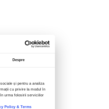
Despre
 sociale și pentru a analiza
rmații cu privire la modul în
n urma folosirii serviciilor
cy Policy & Terms