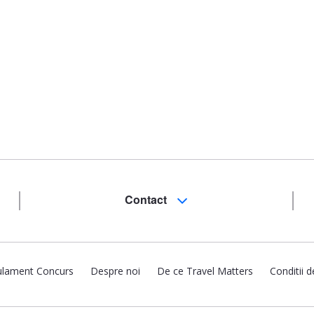
Contact
lament Concurs
Despre noi
De ce Travel Matters
Conditii d