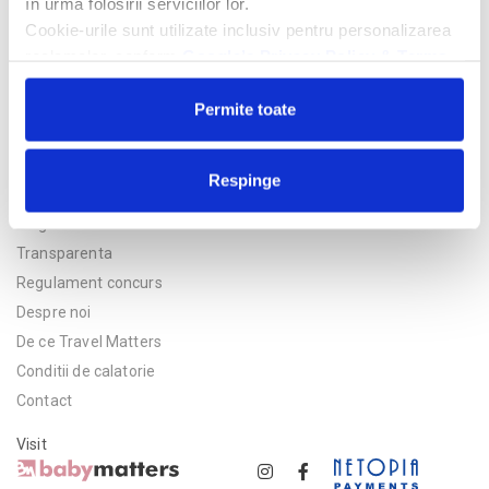
în urma folosirii serviciilor lor.
Cookie-urile sunt utilizate inclusiv pentru personalizarea
reclamelor, conform
Google’s Privacy Policy & Terms
Permite toate
Respinge
Politica de confidentialitate
Asigurare
Transparenta
Regulament concurs
Despre noi
De ce Travel Matters
Conditii de calatorie
Contact
Visit