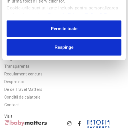
în urma folosirii serviciilor lor.
Cookie-urile sunt utilizate inclusiv pentru personalizarea
reclamelor, conform
Google’s Privacy Policy & Terms
Permite toate
Respinge
Politica de confidentialitate
Asigurare
Transparenta
Regulament concurs
Despre noi
De ce Travel Matters
Conditii de calatorie
Contact
Visit