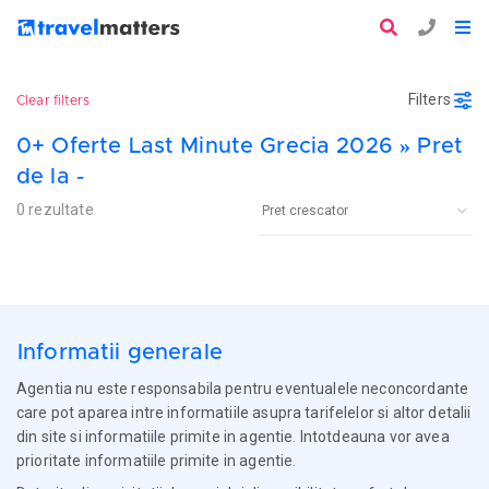
Filters
Clear filters
0+ Oferte Last Minute Grecia 2026 » Pret
de la -
0 rezultate
Informatii generale
Agentia nu este responsabila pentru eventualele neconcordante
care pot aparea intre informatiile asupra tarifelelor si altor detalii
din site si informatiile primite in agentie. Intotdeauna vor avea
prioritate informatiile primite in agentie.