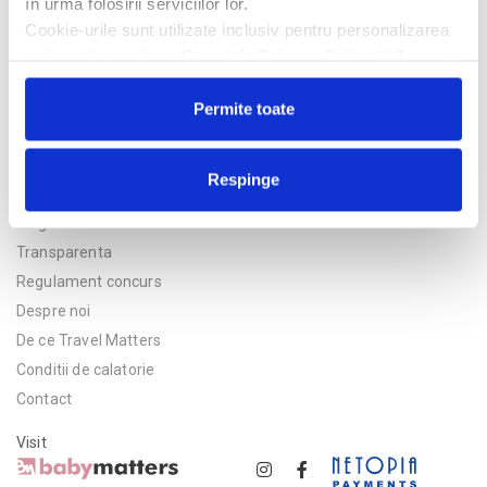
în urma folosirii serviciilor lor.
Cookie-urile sunt utilizate inclusiv pentru personalizarea
reclamelor, conform
Google’s Privacy Policy & Terms
Permite toate
Respinge
Politica de confidentialitate
Asigurare
Transparenta
Regulament concurs
Despre noi
De ce Travel Matters
Conditii de calatorie
Contact
Visit