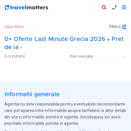
Filters
Clear filters
0+ Oferte Last Minute Grecia 2026 » Pret
de la -
0 rezultate
Informatii generale
Agentia nu este responsabila pentru eventualele neconcordante
care pot aparea intre informatiile asupra tarifelelor si altor detalii
din site si informatiile primite in agentie. Intotdeauna vor avea
prioritate informatiile primite in agentie.