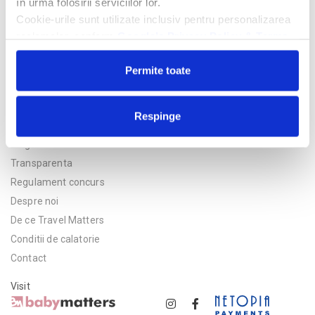
în urma folosirii serviciilor lor.
Cookie-urile sunt utilizate inclusiv pentru personalizarea
reclamelor, conform
Google’s Privacy Policy & Terms
Permite toate
Respinge
Politica de confidentialitate
Asigurare
Transparenta
Regulament concurs
Despre noi
De ce Travel Matters
Conditii de calatorie
Contact
Visit