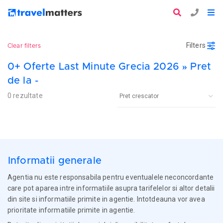
Filters
Clear filters
0+ Oferte Last Minute Grecia 2026 » Pret
de la -
0 rezultate
Informatii generale
Agentia nu este responsabila pentru eventualele neconcordante
care pot aparea intre informatiile asupra tarifelelor si altor detalii
din site si informatiile primite in agentie. Intotdeauna vor avea
prioritate informatiile primite in agentie.