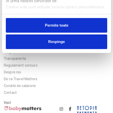
în urma folosirii serviciilor lor.
Cookie-urile sunt utilizate inclusiv pentru personalizarea
reclamelor, conform
Google’s Privacy Policy & Terms
Permite toate
Respinge
Politica de confidentialitate
Asigurare
Transparenta
Regulament concurs
Despre noi
De ce Travel Matters
Conditii de calatorie
Contact
Visit