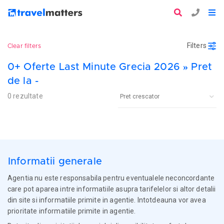
Filters
Clear filters
0+ Oferte Last Minute Grecia 2026 » Pret
de la -
0 rezultate
Informatii generale
Agentia nu este responsabila pentru eventualele neconcordante
care pot aparea intre informatiile asupra tarifelelor si altor detalii
din site si informatiile primite in agentie. Intotdeauna vor avea
prioritate informatiile primite in agentie.