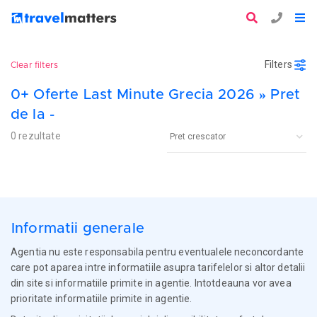
Filters
Clear filters
0+ Oferte Last Minute Grecia 2026 » Pret
de la -
0 rezultate
Informatii generale
Agentia nu este responsabila pentru eventualele neconcordante
care pot aparea intre informatiile asupra tarifelelor si altor detalii
din site si informatiile primite in agentie. Intotdeauna vor avea
prioritate informatiile primite in agentie.