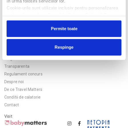
în urma folosirii serviciilor lor.
Cookie-urile sunt utilizate inclusiv pentru personalizarea
reclamelor, conform
Google’s Privacy Policy & Terms
Permite toate
Respinge
Politica de confidentialitate
Asigurare
Transparenta
Regulament concurs
Despre noi
De ce Travel Matters
Conditii de calatorie
Contact
Visit