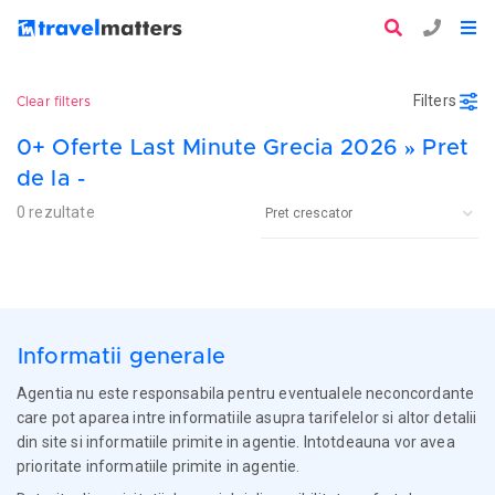
Filters
Clear filters
0+ Oferte Last Minute Grecia 2026 » Pret
de la -
0 rezultate
Informatii generale
Agentia nu este responsabila pentru eventualele neconcordante
care pot aparea intre informatiile asupra tarifelelor si altor detalii
din site si informatiile primite in agentie. Intotdeauna vor avea
prioritate informatiile primite in agentie.