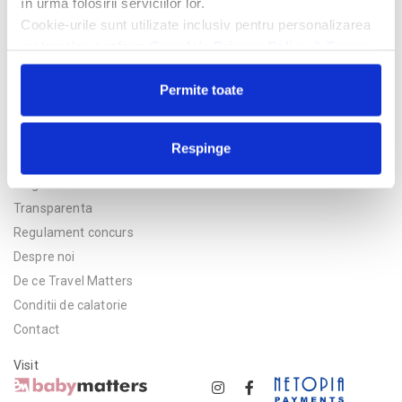
în urma folosirii serviciilor lor.
Cookie-urile sunt utilizate inclusiv pentru personalizarea
reclamelor, conform
Google’s Privacy Policy & Terms
Permite toate
Respinge
Politica de confidentialitate
Asigurare
Transparenta
Regulament concurs
Despre noi
De ce Travel Matters
Conditii de calatorie
Contact
Visit