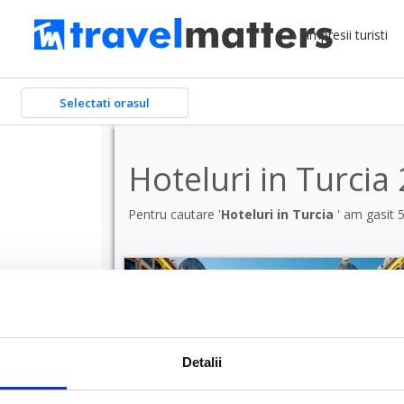
Impresii turisti
Selectati orasul
Hoteluri in Turcia
Pentru cautare '
Hoteluri in Turcia
' am gasit 
Detalii