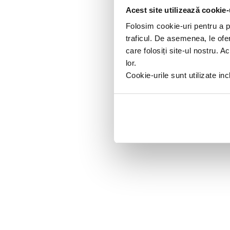
Acest site utilizează cookie-
Folosim cookie-uri pentru a pe
traficul. De asemenea, le ofer
care folosiți site-ul nostru. A
lor.
Cookie-urile sunt utilizate i