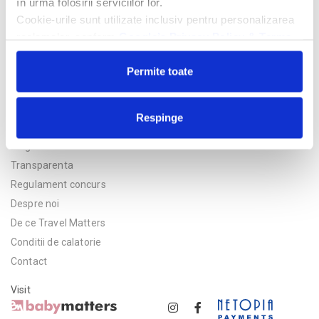
în urma folosirii serviciilor lor.
Cookie-urile sunt utilizate inclusiv pentru personalizarea
reclamelor, conform
Google’s Privacy Policy & Terms
Permite toate
Respinge
Politica de confidentialitate
Asigurare
Transparenta
Regulament concurs
Despre noi
De ce Travel Matters
Conditii de calatorie
Contact
Visit