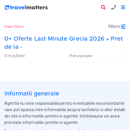
Filters
Clear filters
0+ Oferte Last Minute Grecia 2026 » Pret
de la -
0 rezultate
Informatii generale
Agentia nu este responsabila pentru eventualele neconcordante
care pot aparea intre informatiile asupra tarifelelor si altor detalii
din site si informatiile primite in agentie. Intotdeauna vor avea
prioritate informatiile primite in agentie.