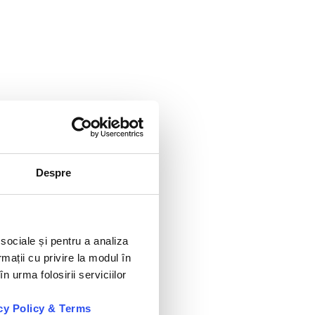
Despre
 sociale și pentru a analiza
rmații cu privire la modul în
n urma folosirii serviciilor
cy Policy & Terms