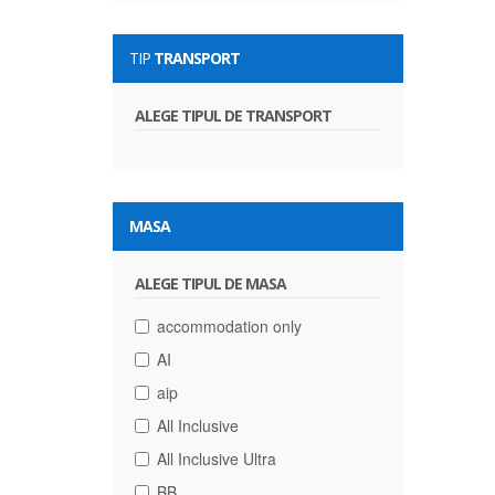
TIP
TRANSPORT
ALEGE TIPUL DE TRANSPORT
MASA
ALEGE TIPUL DE MASA
accommodation only
AI
aip
All Inclusive
All Inclusive Ultra
BB