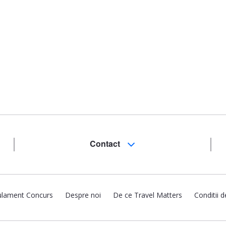
Contact
lament Concurs
Despre noi
De ce Travel Matters
Conditii d