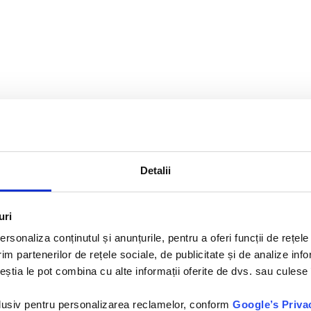
Detalii
uri
rsonaliza conținutul și anunțurile, pentru a oferi funcții de rețele
im partenerilor de rețele sociale, de publicitate și de analize info
ceștia le pot combina cu alte informații oferite de dvs. sau culese î
nclusiv pentru personalizarea reclamelor, conform
Google’s Priva