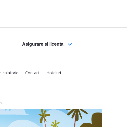
Asigurare si licenta
e calatorie
Contact
Hoteluri
o