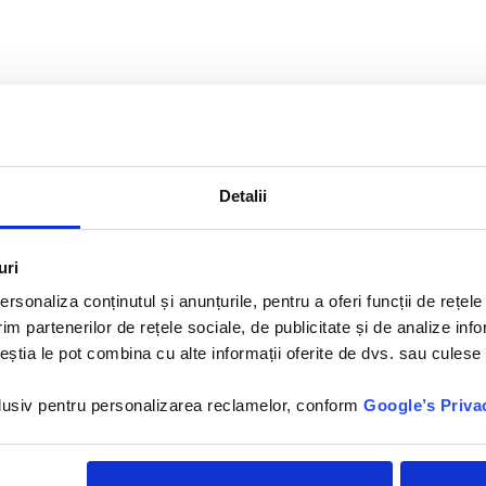
Detalii
uri
rsonaliza conținutul și anunțurile, pentru a oferi funcții de rețele
im partenerilor de rețele sociale, de publicitate și de analize info
ceștia le pot combina cu alte informații oferite de dvs. sau culese î
nclusiv pentru personalizarea reclamelor, conform
Google’s Priva