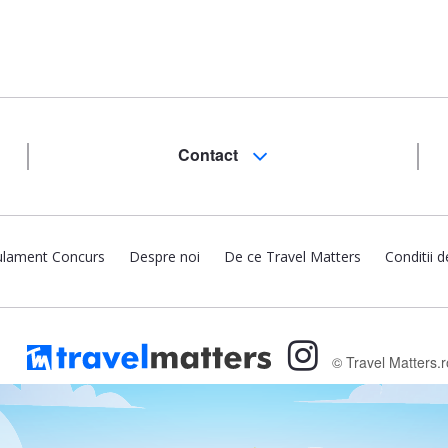
Contact
lament Concurs
Despre noi
De ce Travel Matters
Conditii d
© Travel Matters.r