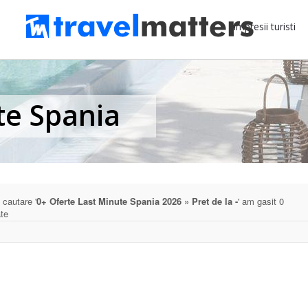
Impresii turisti
te Spania
 cautare '
0+ Oferte Last Minute Spania 2026 » Pret de la -
' am gasit 0
ate