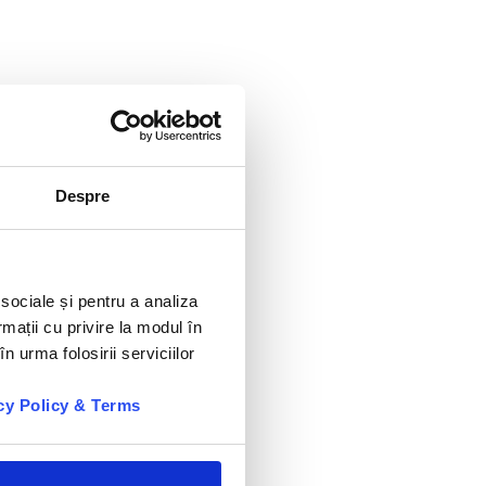
Despre
 sociale și pentru a analiza
rmații cu privire la modul în
n urma folosirii serviciilor
cy Policy & Terms