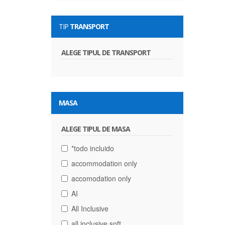
TIP
TRANSPORT
ALEGE TIPUL DE TRANSPORT
MASA
ALEGE TIPUL DE MASA
*todo incluido
accommodation only
accomodation only
AI
All Inclusive
all inclusive soft