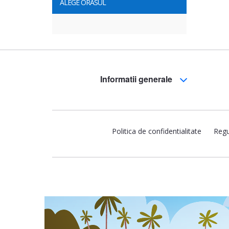
ALEGE ORASUL
Informatii generale
Politica de confidentialitate
Regu