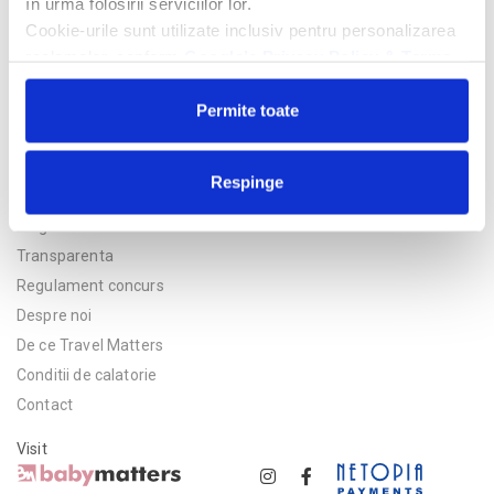
în urma folosirii serviciilor lor.
Cookie-urile sunt utilizate inclusiv pentru personalizarea
reclamelor, conform
Google’s Privacy Policy & Terms
Permite toate
Respinge
Politica de confidentialitate
Asigurare
Transparenta
Regulament concurs
Despre noi
De ce Travel Matters
Conditii de calatorie
Contact
Visit