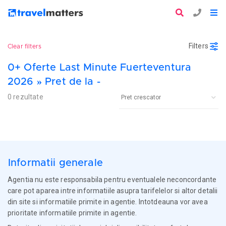
Filters
Clear filters
0+ Oferte Last Minute Fuerteventura
2026 » Pret de la -
0 rezultate
Informatii generale
Agentia nu este responsabila pentru eventualele neconcordante
care pot aparea intre informatiile asupra tarifelelor si altor detalii
din site si informatiile primite in agentie. Intotdeauna vor avea
prioritate informatiile primite in agentie.