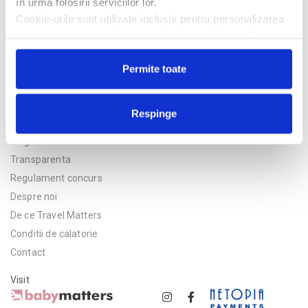
în urma folosirii serviciilor lor.
Cookie-urile sunt utilizate inclusiv pentru personalizarea
reclamelor, conform
Google’s Privacy Policy & Terms
Permite toate
Respinge
Politica de confidentialitate
Asigurare
Transparenta
Regulament concurs
Despre noi
De ce Travel Matters
Conditii de calatorie
Contact
Visit