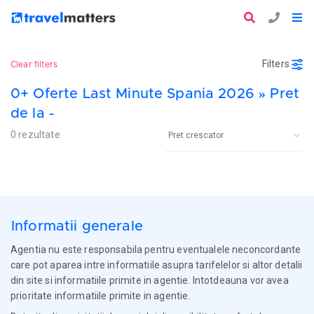
Filters
Clear filters
0+ Oferte Last Minute Spania 2026 » Pret
de la -
0 rezultate
Informatii generale
Agentia nu este responsabila pentru eventualele neconcordante
care pot aparea intre informatiile asupra tarifelelor si altor detalii
din site si informatiile primite in agentie. Intotdeauna vor avea
prioritate informatiile primite in agentie.