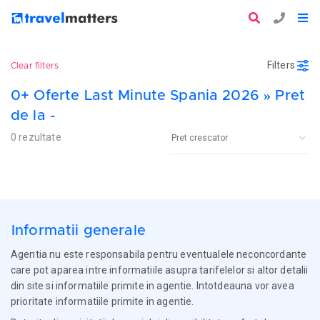
Filters
Clear filters
0+ Oferte Last Minute Spania 2026 » Pret
de la -
0 rezultate
Informatii generale
Agentia nu este responsabila pentru eventualele neconcordante
care pot aparea intre informatiile asupra tarifelelor si altor detalii
din site si informatiile primite in agentie. Intotdeauna vor avea
prioritate informatiile primite in agentie.