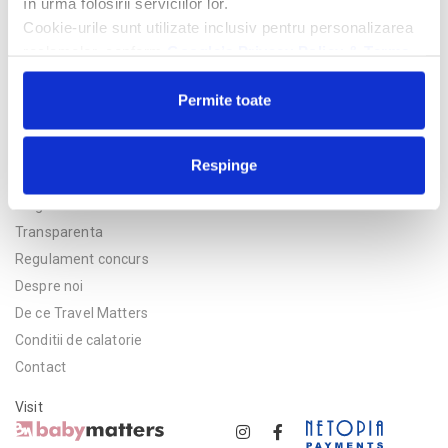
în urma folosirii serviciilor lor.
Cookie-urile sunt utilizate inclusiv pentru personalizarea
reclamelor, conform
Google’s Privacy Policy & Terms
Permite toate
Respinge
Politica de confidentialitate
Asigurare
Transparenta
Regulament concurs
Despre noi
De ce Travel Matters
Conditii de calatorie
Contact
Visit