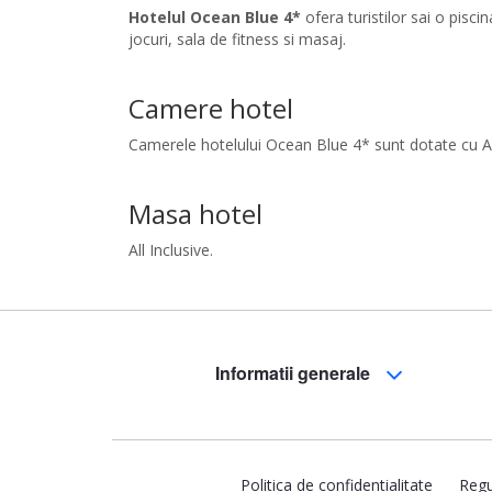
Hotelul Ocean Blue 4*
ofera turistilor sai o pisc
jocuri, sala de fitness si masaj.
Camere hotel
Camerele hotelului Ocean Blue 4* sunt dotate cu Aer 
Masa hotel
All Inclusive.
Informatii generale
Politica de confidentialitate
Regu