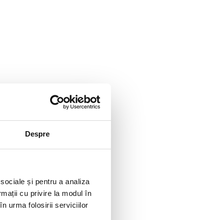
e afla
Despre
 sociale și pentru a analiza
rmații cu privire la modul în
n urma folosirii serviciilor