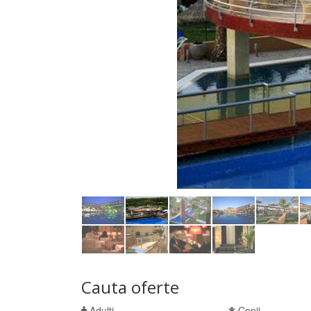
Cauta oferte
Adulti
Copii