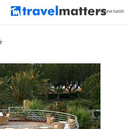
Impresii turisti
*