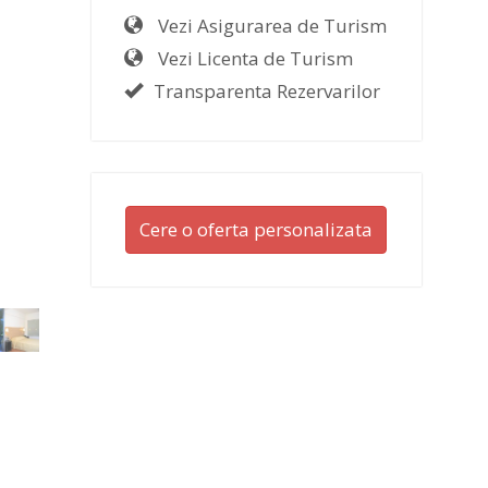
Vezi Asigurarea de Turism
Vezi Licenta de Turism
Transparenta Rezervarilor
Cere o oferta personalizata