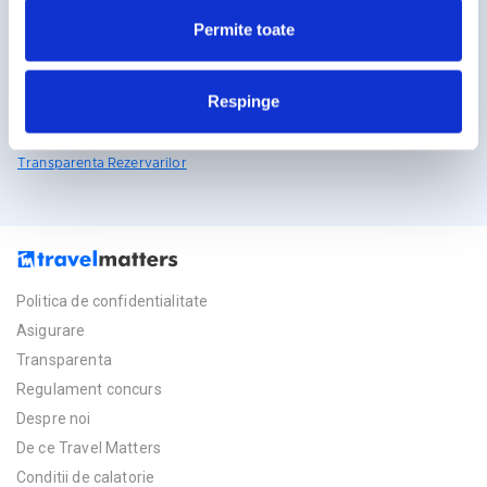
travelmatters.ro
Permite toate
Licente TravelMatters
Respinge
Vezi Asigurarea de Turism
Vezi Licenta de Turism
Transparenta Rezervarilor
Politica de confidentialitate
Asigurare
Transparenta
Regulament concurs
Despre noi
De ce Travel Matters
Conditii de calatorie