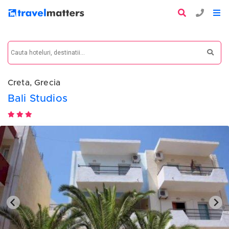
Creta, Grecia
Bali Studios