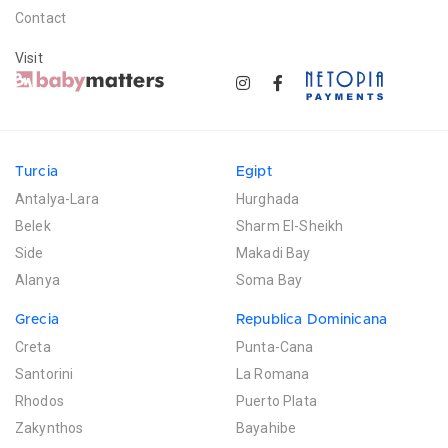
Contact
Visit
Turcia
Egipt
Antalya-Lara
Hurghada
Belek
Sharm El-Sheikh
Side
Makadi Bay
Alanya
Soma Bay
Grecia
Republica Dominicana
Creta
Punta-Cana
Santorini
La Romana
Rhodos
Puerto Plata
Zakynthos
Bayahibe