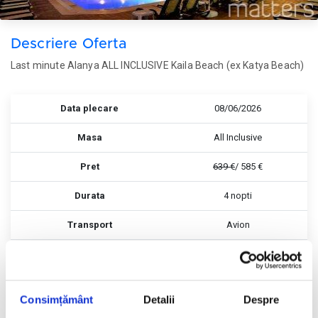
Descriere Oferta
Last minute Alanya ALL INCLUSIVE Kaila Beach (ex Katya Beach)
Data plecare
08/06/2026
Masa
All Inclusive
Pret
639 €
/ 585 €
Durata
4 nopti
Transport
Avion
Rezerva
Rezerva
Consimțământ
Detalii
Despre