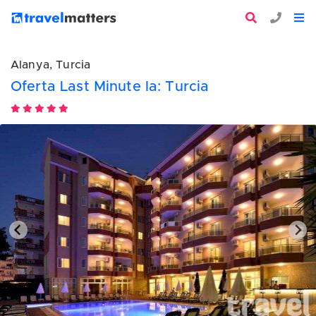
Alanya, Turcia
Oferta Last Minute la: Turcia