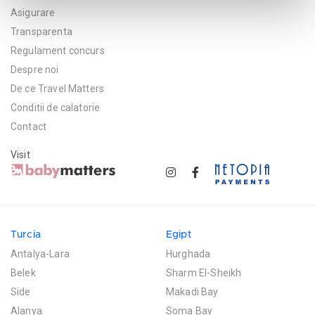
Asigurare
Transparenta
Regulament concurs
Despre noi
De ce Travel Matters
Conditii de calatorie
Contact
Visit
Turcia
Egipt
Antalya-Lara
Hurghada
Belek
Sharm El-Sheikh
Side
Makadi Bay
Alanya
Soma Bay