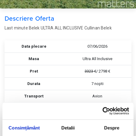
Descriere Oferta
Last minute Belek ULTRA ALL INCLUSIVE Cullinan Belek
Data plecare
07/06/2026
Masa
Ultra All Inclusive
Pret
3323 €
/ 2798 €
Durata
7 nopti
Transport
Avion
Rezerva
Rezerva
Consimțământ
Detalii
Despre