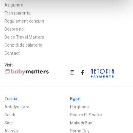
Asigurare
Transparenta
Regulament concurs
Despre noi
De ce Travel Matters
Conditii de calatorie
Contact
Visit
Turcia
Egipt
Antalya-Lara
Hurghada
Belek
Sharm El-Sheikh
Side
Makadi Bay
Alanya
Soma Bay