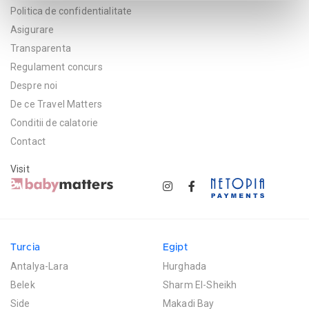
Politica de confidentialitate
Asigurare
Transparenta
Regulament concurs
Despre noi
De ce Travel Matters
Conditii de calatorie
Contact
Visit
Turcia
Egipt
Antalya-Lara
Hurghada
Belek
Sharm El-Sheikh
Side
Makadi Bay