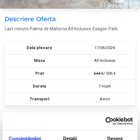
Descriere Oferta
Last minute Palma de Mallorca All Inclusive Exagon Park
Data plecare
17/06/2026
Masa
All Inclusive
Pret
644 €
/ 506 €
Durata
7 nopti
Transport
Avion
Rezerva
Rezerva
Consimțământ
Detalii
Despre