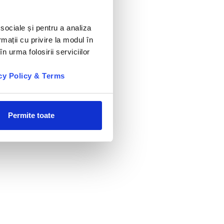
 sociale și pentru a analiza
rmații cu privire la modul în
n urma folosirii serviciilor
cy Policy & Terms
Permite toate