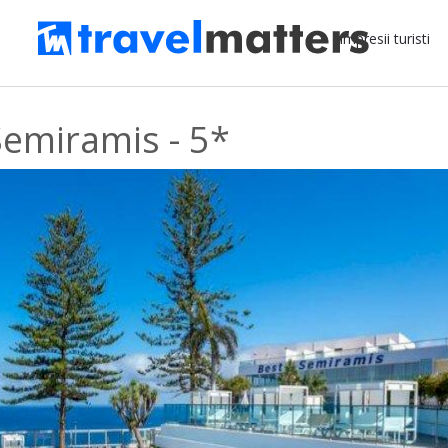
Impresii turisti
Semiramis - 5*