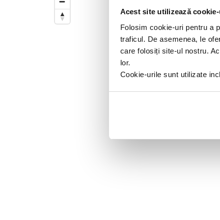
Trageti de el pentru a modifica d
Acest site utilizează cookie-
Folosim cookie-uri pentru a pe
traficul. De asemenea, le ofer
care folosiți site-ul nostru. A
lor.
Cookie-urile sunt utilizate i