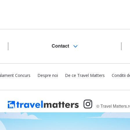
Contact
lament Concurs
Despre noi
De ce Travel Matters
Conditii d
© Travel Matters.r