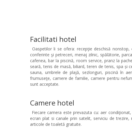
Facilitati hotel
Oaspetilor li se ofera: recepţie deschisă nonstop,
conferinte şi petreceri, menaj zilnic, spălătorie, parc
cafenea, bar la piscină, room service, pranz la pache
seară, tenis de masă, biliard, teren de tenis, spa și 
sauna, umbrele de plajă, sezlonguri, piscină în aer
frumuseţe, camere de familie, camere pentru nefumăto
sunt acceptate.
Camere hotel
Fiecare camera este prevazuta cu: aer condiţionat, se
ecran plat si canale prin satelit, serviciu de trezire
articole de toaletă gratuite.