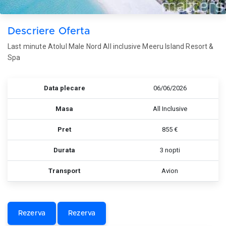
Descriere Oferta
Last minute Atolul Male Nord All inclusive Meeru Island Resort &
Spa
Data plecare
06/06/2026
Masa
All Inclusive
Pret
855 €
Durata
3 nopti
Transport
Avion
Rezerva
Rezerva