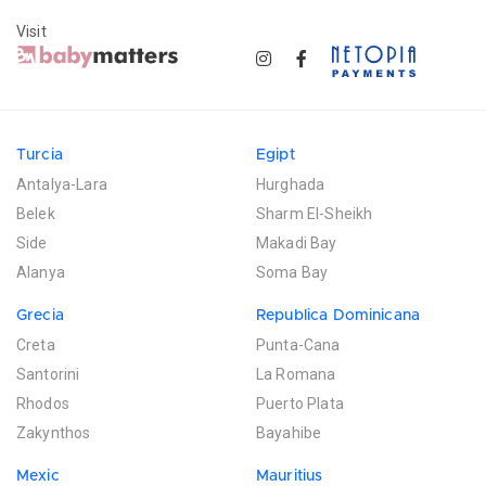
Visit
Turcia
Egipt
Antalya-Lara
Hurghada
Belek
Sharm El-Sheikh
Side
Makadi Bay
Alanya
Soma Bay
Grecia
Republica Dominicana
Creta
Punta-Cana
Santorini
La Romana
Rhodos
Puerto Plata
Zakynthos
Bayahibe
Mexic
Mauritius