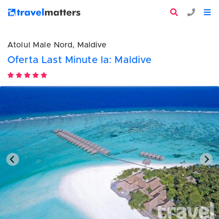
Atolul Male Nord, Maldive
Oferta Last Minute la: Maldive