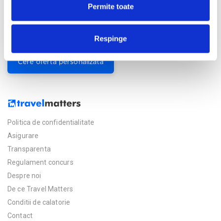
Camere hotel
Permite toate
Masa:
Pensiune completa;
All Inclusive Plus.
Respinge
Cere oferta personalizata
Politica de confidentialitate
Asigurare
Transparenta
Regulament concurs
Despre noi
De ce Travel Matters
Conditii de calatorie
Contact