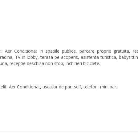
: Aer Conditionat in spatiile publice, parcare proprie gratuita, re
gradina, TV in lobby, terasa pe acoperis, asistenta turistica, babysitt
una, receptie deschisa non stop, inchirieri biciclete.
lit, Aer Conditionat, uscator de par, seif, telefon, mini bar.