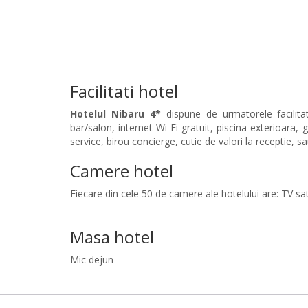
Facilitati hotel
Hotelul Nibaru 4*
dispune de urmatorele facilitati
bar/salon, internet Wi-Fi gratuit, piscina exterioara, 
service, birou concierge, cutie de valori la receptie, sa
Camere hotel
Fiecare din cele 50 de camere ale hotelului are: TV sate
Masa hotel
Mic dejun