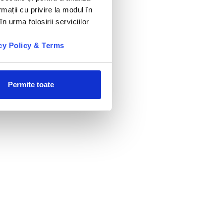
rmații cu privire la modul în
n urma folosirii serviciilor
cy Policy & Terms
Permite toate