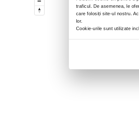
Trageti de el pentru a modifica d
traficul. De asemenea, le ofer
care folosiți site-ul nostru. A
lor.
Cookie-urile sunt utilizate i