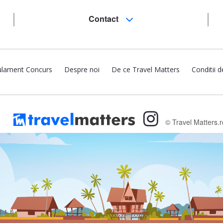
Contact
lament Concurs
Despre noi
De ce Travel Matters
Conditii d
© Travel Matters.r