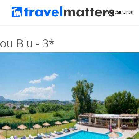
Impresii turisti
ou Blu - 3*