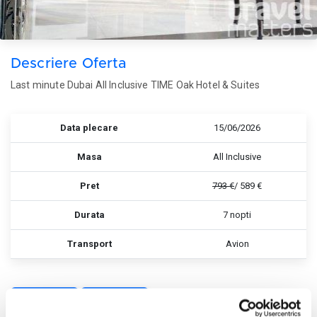
Descriere Oferta
Last minute Dubai All Inclusive TIME Oak Hotel & Suites
Data plecare
15/06/2026
Masa
All Inclusive
Pret
793 €
/ 589 €
Durata
7 nopti
Transport
Avion
Rezerva
Rezerva