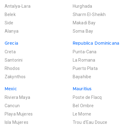
Antalya-Lara
Hurghada
Belek
Sharm El-Sheikh
Side
Makadi Bay
Alanya
Soma Bay
Grecia
Republica Dominicana
Creta
Punta-Cana
Santorini
La Romana
Rhodos
Puerto Plata
Zakynthos
Bayahibe
Mexic
Mauritius
Riviera Maya
Poste de Flacq
Cancun
Bel Ombre
Playa Mujeres
Le Morne
Isla Mujeres
Trou d'Eau Douce