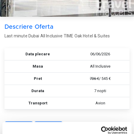
Descriere Oferta
Last minute Dubai All Inclusive TIME Oak Hotel & Suites
Data plecare
06/06/2026
Masa
All Inclusive
Pret
736 €
/ 545 €
Durata
7 nopti
Transport
Avion
Rezerva
Rezerva