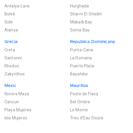
Antalya-Lara
Hurghada
Belek
Sharm El-Sheikh
Side
Makadi Bay
Alanya
Soma Bay
Grecia
Republica Dominicana
Creta
Punta-Cana
Santorini
La Romana
Rhodos
Puerto Plata
Zakynthos
Bayahibe
Mexic
Mauritius
Riviera Maya
Poste de Flacq
Cancun
Bel Ombre
Playa Mujeres
Le Morne
Isla Mujeres
Trou d'Eau Douce