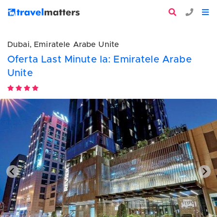
Dubai, Emiratele Arabe Unite
Oferta Last Minute la: Emiratele Arabe
Unite