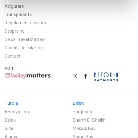
Asigurare
Transparenta
Regulament concurs
Despre noi
De ce Travel Matters
Conditii de calatorie
Contact
Visit
Turcia
Egipt
Antalya-Lara
Hurghada
Belek
Sharm El-Sheikh
Side
Makadi Bay
Alanya
Soma Bay