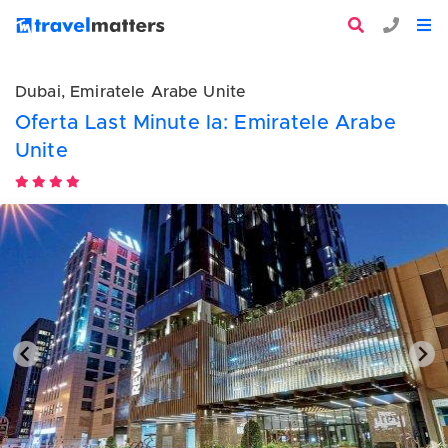
Dubai, Emiratele Arabe Unite
Oferta Last Minute la: Emiratele Arabe
Unite