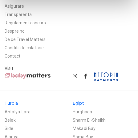
Asigurare
Transparenta
Regulament concurs
Despre noi
De ce Travel Matters
Conditii de calatorie
Contact
Visit
Turcia
Egipt
Antalya-Lara
Hurghada
Belek
Sharm El-Sheikh
Side
Makadi Bay
Alanya
Soma Bay