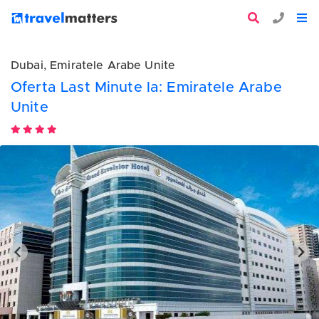
Dubai, Emiratele Arabe Unite
Oferta Last Minute la: Emiratele Arabe
Unite