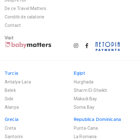
De ce Travel Matters
Conditii de calatorie
Contact
Visit
Turcia
Egipt
Antalya-Lara
Hurghada
Belek
Sharm El-Sheikh
Side
Makadi Bay
Alanya
Soma Bay
Grecia
Republica Dominicana
Creta
Punta-Cana
Santorini
La Romana