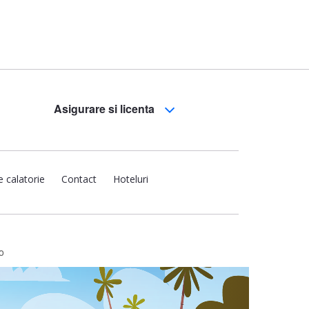
Asigurare si licenta
e calatorie
Contact
Hoteluri
o