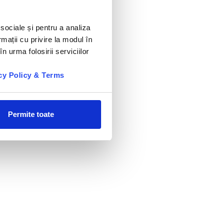
 sociale și pentru a analiza
rmații cu privire la modul în
n urma folosirii serviciilor
cy Policy & Terms
Permite toate