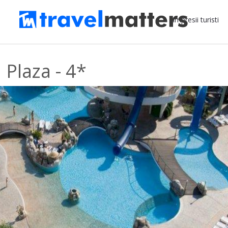
Impresii turisti
 Plaza - 4*