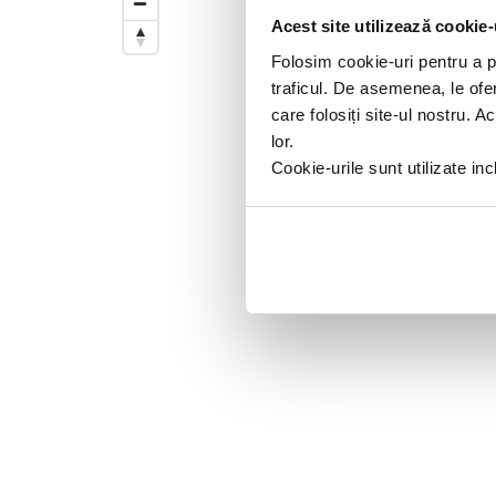
Trageti de el pentru a modifica d
Acest site utilizează cookie-
Folosim cookie-uri pentru a pe
traficul. De asemenea, le ofer
care folosiți site-ul nostru. A
lor.
Cookie-urile sunt utilizate i