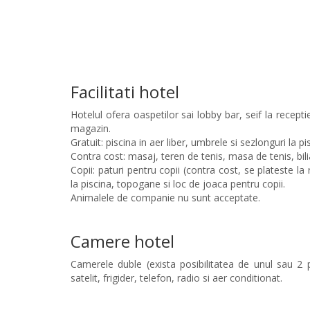
Facilitati hotel
Hotelul ofera oaspetilor sai lobby bar, seif la recepti
magazin.
Gratuit: piscina in aer liber, umbrele si sezlonguri la pi
Contra cost: masaj, teren de tenis, masa de tenis, biliar
Copii: paturi pentru copii (contra cost, se plateste la
la piscina, topogane si loc de joaca pentru copii.
Animalele de companie nu sunt acceptate.
Camere hotel
Camerele duble (exista posibilitatea de unul sau 2 
satelit, frigider, telefon, radio si aer conditionat.