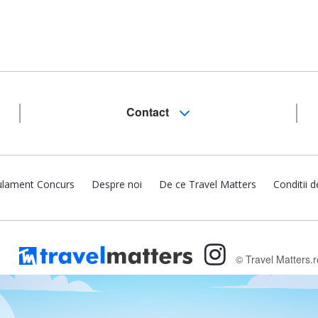
Contact
lament Concurs
Despre noi
De ce Travel Matters
Conditii d
© Travel Matters.r