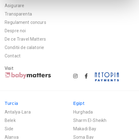
Asigurare
Transparenta
Regulament concurs
Despre noi
De ce Travel Matters
Conditii de calatorie
Contact
Visit
Turcia
Egipt
Antalya-Lara
Hurghada
Belek
Sharm El-Sheikh
Side
Makadi Bay
Alanya
Soma Bay