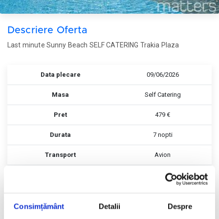
Descriere Oferta
Last minute Sunny Beach SELF CATERING Trakia Plaza
Data plecare
09/06/2026
Masa
Self Catering
Pret
479 €
Durata
7 nopti
Transport
Avion
Rezerva
Rezerva
Consimțământ
Detalii
Despre