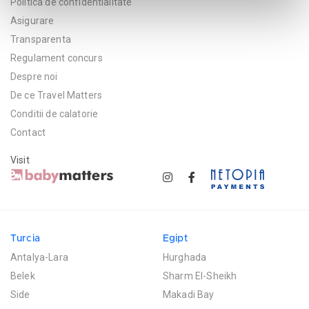
Politica de confidentialitate
Asigurare
Transparenta
Regulament concurs
Despre noi
De ce Travel Matters
Conditii de calatorie
Contact
Visit
Turcia
Egipt
Antalya-Lara
Hurghada
Belek
Sharm El-Sheikh
Side
Makadi Bay