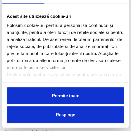
Descriere hotel
Hotelul Gergana 4*
se afla situat chiar pe fasia de plaja, fiind
Acest site utilizează cookie-uri
inconjurat de rezervatia naturala "Baltata", cunoscuta pentru
Folosim cookie-uri pentru a personaliza conținutul și
padurile ei de longoz. Hotelul a fost complet renovat in anul
anunțurile, pentru a oferi funcții de rețele sociale și pentru
2008.
a analiza traficul. De asemenea, le oferim partenerilor de
rețele sociale, de publicitate și de analize informații cu
Facilitati hotel
privire la modul în care folosiți site-ul nostru. Aceștia le
pot combina cu alte informații oferite de dvs. sau culese
în urma folosirii serviciilor lor.
Camere hotel
Cookie-urile sunt utilizate inclusiv pentru personalizarea
reclamelor, conform
Google’s Privacy Policy & Terms
Cere oferta personalizata
Permite toate
Respinge