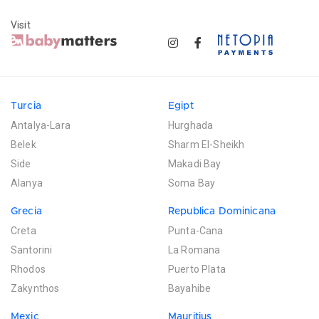
Visit
Turcia
Egipt
Antalya-Lara
Hurghada
Belek
Sharm El-Sheikh
Side
Makadi Bay
Alanya
Soma Bay
Grecia
Republica Dominicana
Creta
Punta-Cana
Santorini
La Romana
Rhodos
Puerto Plata
Zakynthos
Bayahibe
Mexic
Mauritius