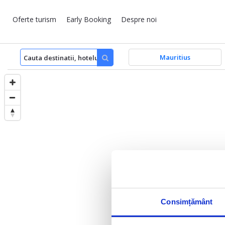
Oferte turism
Early Booking
Despre noi
Mauritius
Consimțământ