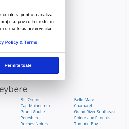
 sociale și pentru a analiza
ritius
rmații cu privire la modul în
n urma folosirii serviciilor
cy Policy & Terms
Permite toate
reybere
Bel Ombre
Belle Mare
Cap Malheureux
Chamarel
Grand Gaube
Grand River Southeast
Pereybere
Pointe aux Piments
Roches Noires
Tamarin Bay