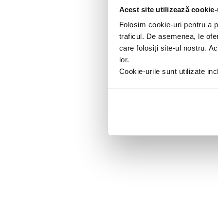
Acest site utilizează cookie-
Folosim cookie-uri pentru a pe
traficul. De asemenea, le ofer
care folosiți site-ul nostru. A
lor.
Cookie-urile sunt utilizate i