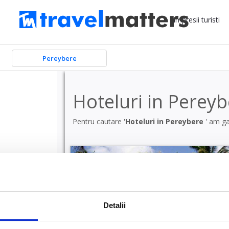
Impresii turisti
Pereybere
Hoteluri in Perey
Pentru cautare '
Hoteluri in Pereybere
' am ga
Detalii