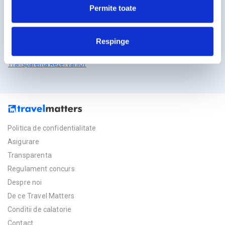
Permite toate
Licente TravelMatters
Respinge
Vezi Asigurarea de Turism
Vezi Licenta de Turism
Transparenta Rezervarilor
Politica de confidentialitate
Asigurare
Transparenta
Regulament concurs
Despre noi
De ce Travel Matters
Conditii de calatorie
Contact