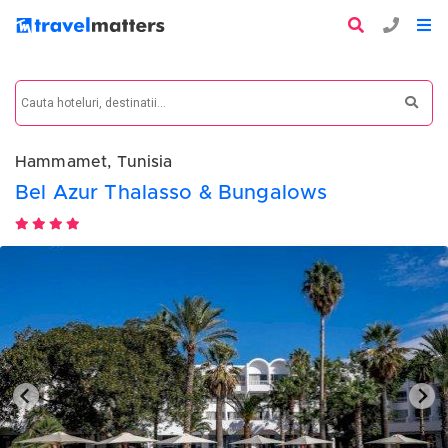
Hammamet, Tunisia
Bel Azur Thalasso & Bungalows