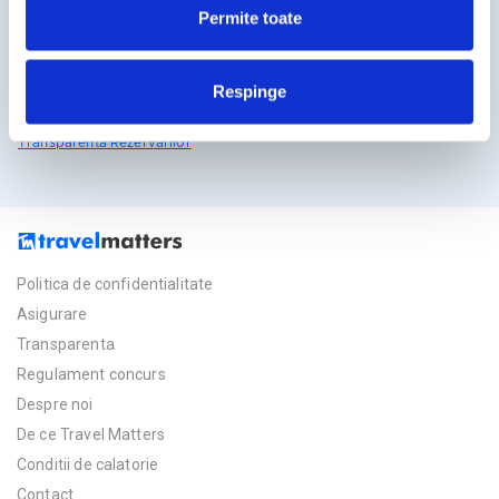
Permite toate
Licente TravelMatters
Respinge
Vezi Asigurarea de Turism
Vezi Licenta de Turism
Transparenta Rezervarilor
Politica de confidentialitate
Asigurare
Transparenta
Regulament concurs
Despre noi
De ce Travel Matters
Conditii de calatorie
Contact