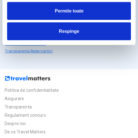
rezervari@travelmatters.ro
Permite toate
travelmatters.ro
Licente TravelMatters
Respinge
Vezi Asigurarea de Turism
Vezi Licenta de Turism
Transparenta Rezervarilor
Politica de confidentialitate
Asigurare
Transparenta
Regulament concurs
Despre noi
De ce Travel Matters