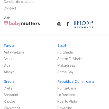
Conditii de calatorie
Contact
Visit
Turcia
Egipt
Antalya-Lara
Hurghada
Belek
Sharm El-Sheikh
Side
Makadi Bay
Alanya
Soma Bay
Grecia
Republica Dominicana
Creta
Punta-Cana
Santorini
La Romana
Rhodos
Puerto Plata
Zakynthos
Bayahibe