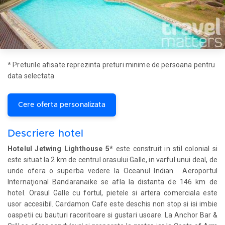
* Preturile afisate reprezinta preturi minime de persoana pentru
data selectata
Cere oferta personalizata
Descriere hotel
Hotelul Jetwing Lighthouse 5*
este construit in stil colonial si
este situat la 2 km de centrul orasului Galle, in varful unui deal, de
unde ofera o superba vedere la Oceanul Indian. Aeroportul
Internaţional Bandaranaike se afla la distanta de 146 km de
hotel. Orasul Galle cu fortul, pietele si artera comerciala este
usor accesibil. Cardamon Cafe este deschis non stop si isi imbie
oaspetii cu bauturi racoritoare si gustari usoare. La Anchor Bar &