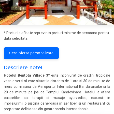
* Preturile afisate reprezinta preturi minime de persoana pentru
data selectata
Cere oferta personalizata
Descriere hotel
Hotelul Bentota Village 3*
este inconjurat de gradini tropicale
vesnic verzi si este situat la distanta de 1 ora si 30 de minute de
mers cu masina de Aeroportul International Bandaranaike si la
20 de minute pe jos de Templul Kandevihara. Hotelul le ofera
oaspetilor sai terapii si masaje ayurvedice, excursii in
imprejurimi, o piscina generoasa in aer liber si un restaurant cu
preparate delicioase din gastronomia internationala.