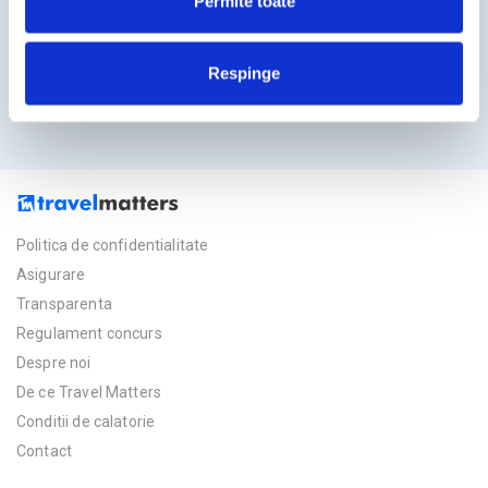
Permite toate
Licente TravelMatters
Vezi Asigurarea de Turism
Respinge
Vezi Licenta de Turism
Transparenta Rezervarilor
Politica de confidentialitate
Asigurare
Transparenta
Regulament concurs
Despre noi
De ce Travel Matters
Conditii de calatorie
Contact