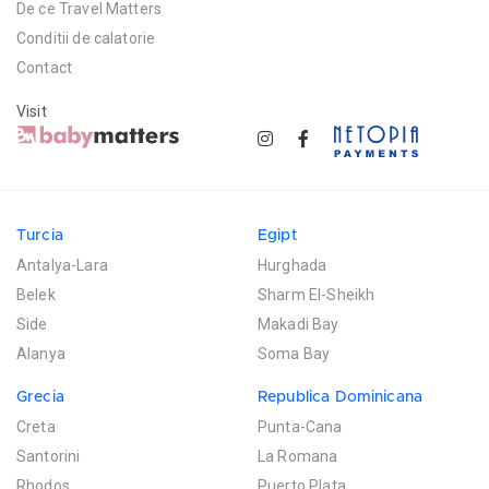
De ce Travel Matters
Conditii de calatorie
Contact
Visit
Turcia
Egipt
Antalya-Lara
Hurghada
Belek
Sharm El-Sheikh
Side
Makadi Bay
Alanya
Soma Bay
Grecia
Republica Dominicana
Creta
Punta-Cana
Santorini
La Romana
Rhodos
Puerto Plata