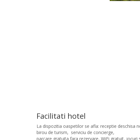
Facilitati hotel
La dispozitia oaspetilor se afla: receptie deschisa 
birou de turism, serviciu de concierge,
parcare gratuita fara rezervare, WiFi gratuit, jocuri 