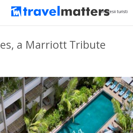
Impresii turisti
les, a Marriott Tribute