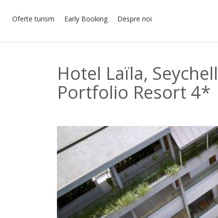
Oferte turism
Early Booking
Despre noi
Hotel Laïla, Seychel
Portfolio Resort 4*