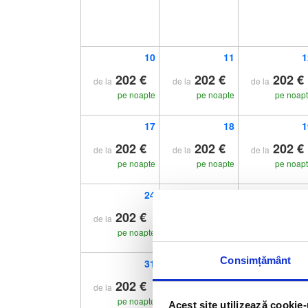
10
11
1
202 €
202 €
202 €
de la
de la
de la
pe noapte
pe noapte
pe noap
17
18
1
202 €
202 €
202 €
de la
de la
de la
pe noapte
pe noapte
pe noap
24
25
2
202 €
202 €
202 €
de la
de la
de la
pe noapte
pe noapte
pe noap
Consimțământ
31
202 €
de la
pe noapte
Acest site utilizează cookie-