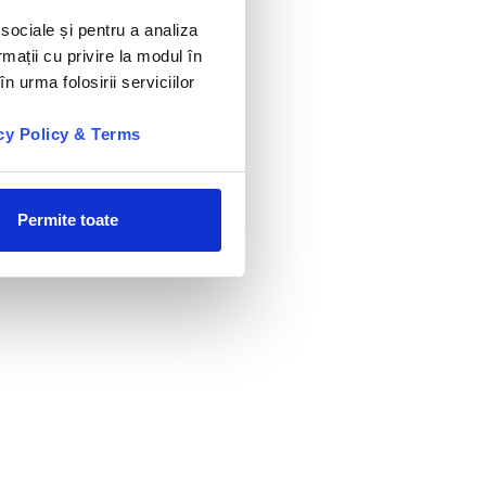
 sociale și pentru a analiza
rmații cu privire la modul în
n urma folosirii serviciilor
cy Policy & Terms
Permite toate