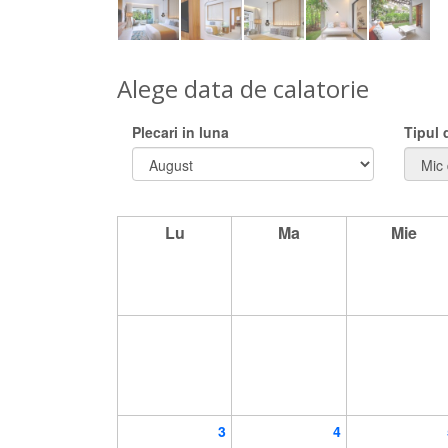
Alege data de calatorie
Plecari in luna
Tipul
Lu
Ma
Mie
3
4