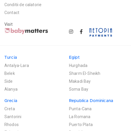
Conditii de calatorie
Contact
Visit
Turcia
Egipt
Antalya-Lara
Hurghada
Belek
Sharm El-Sheikh
Side
Makadi Bay
Alanya
Soma Bay
Grecia
Republica Dominicana
Creta
Punta-Cana
Santorini
La Romana
Rhodos
Puerto Plata