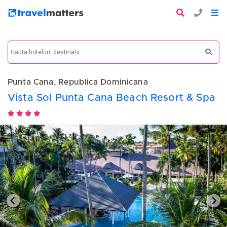
Punta Cana, Republica Dominicana
Vista Sol Punta Cana Beach Resort & Spa