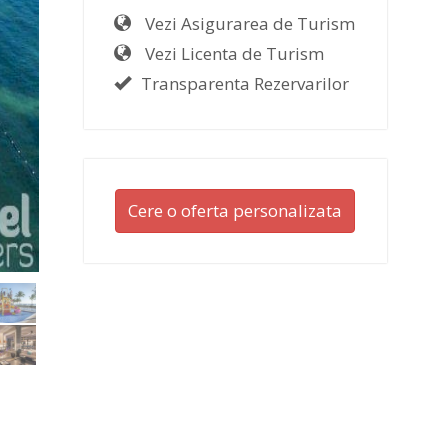
Vezi Asigurarea de Turism
Vezi Licenta de Turism
Transparenta Rezervarilor
Cere o oferta personalizata