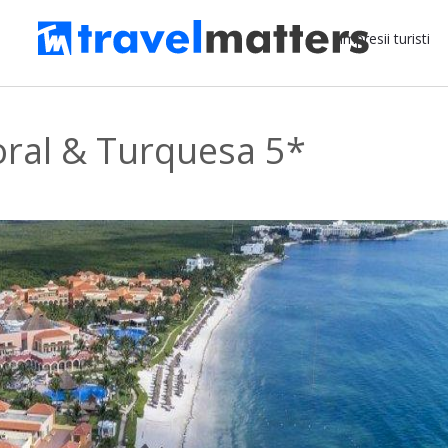
Impresii turisti
ral & Turquesa 5*