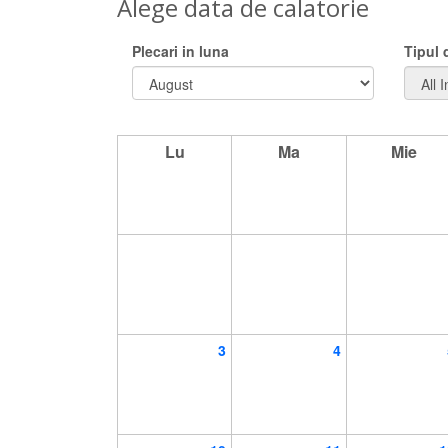
Alege data de calatorie
Plecari in luna
Tipul
Lu
Ma
Mie
3
4